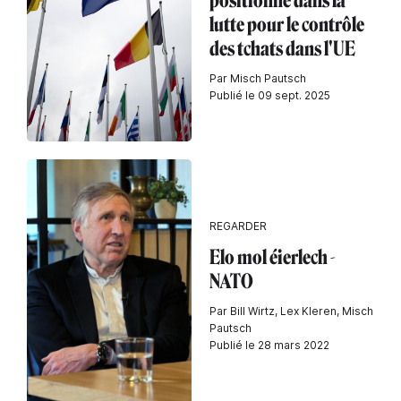
positionne dans la
lutte pour le contrôle
des tchats dans l'UE
Par Misch Pautsch
Publié le 09 sept. 2025
REGARDER
Elo mol éierlech -
NATO
Par Bill Wirtz, Lex Kleren, Misch
Pautsch
Publié le 28 mars 2022