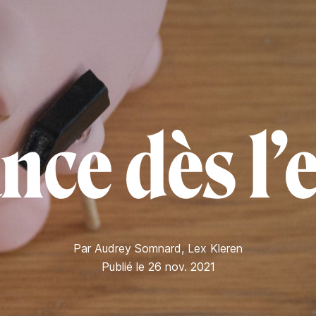
ance dès l’
Par
Audrey Somnard
,
Lex Kleren
Publié le 26 nov. 2021