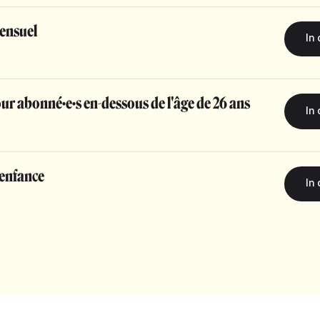
ensuel
r abonné·e·s en-dessous de l'âge de 26 ans
’enfance