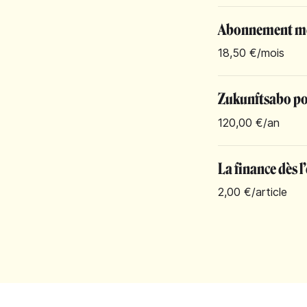
Abonnement m
18,50 €
/mois
Zukunftsabo pou
120,00 €
/an
La finance dès l
2,00 €
/article