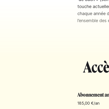
touche actuelle
chaque année du
l’ensemble des
Accè
Abonnement an
185,00 €
/an