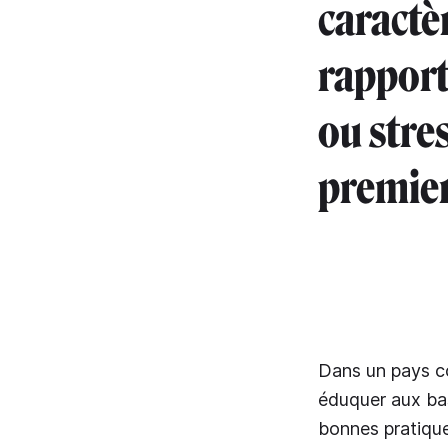
caractè
rapport 
ou stres
premier
Dans un pays co
éduquer aux bas
bonnes pratique