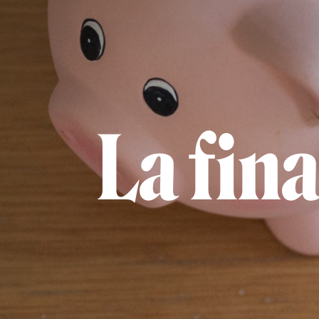
La fin