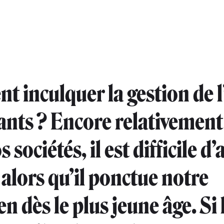
 inculquer la gestion de l
ants ? Encore relativement
 sociétés, il est difficile d
 alors qu’il ponctue notre
n dès le plus jeune âge. Si 