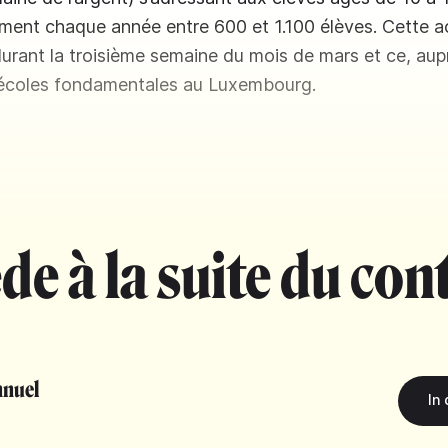
ment chaque année entre 600 et 1.100 élèves. Cette act
rant la troisième semaine du mois de mars et ce, aup
 écoles fondamentales au Luxembourg.
de à la suite du con
nuel