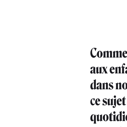
Comment
aux enf
dans nos
ce sujet
quotidie