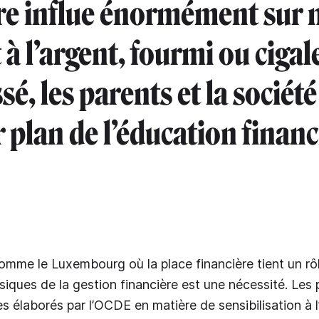
re influe énormément sur 
à l’argent, fourmi ou cigale
sé, les parents et la sociét
 plan de l’éducation financ
mme le Luxembourg où la place financière tient un rôl
iques de la gestion financière est une nécessité. Les p
s élaborés par l’OCDE en matière de sensibilisation à 