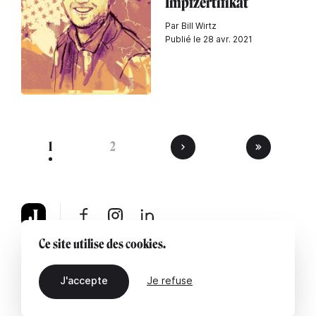
Impfzertifikat
Par Bill Wirtz
Publié le 28 avr. 2021
1
2
Ce site utilise des cookies.
À propos
Mentions légales
Contactez-nous
J'accepte
Je refuse
FR