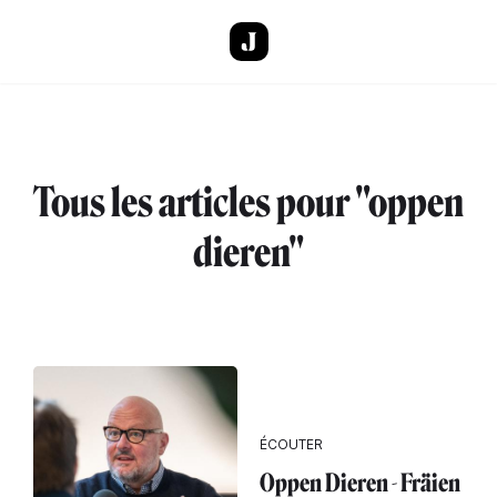
Aller au contenu principal
Tous les articles pour "oppen
dieren"
ÉCOUTER
Oppen Dieren - Fräien