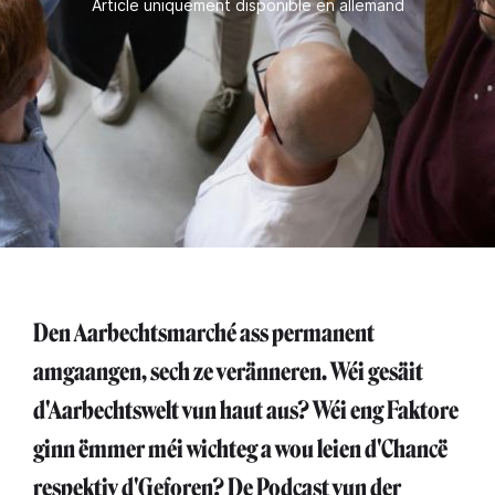
Article uniquement disponible en allemand
Den Aarbechtsmarché ass permanent
amgaangen, sech ze veränneren. Wéi gesäit
d'Aarbechtswelt vun haut aus? Wéi eng Faktore
ginn ëmmer méi wichteg a wou leien d'Chancë
respektiv d'Geforen? De Podcast vun der