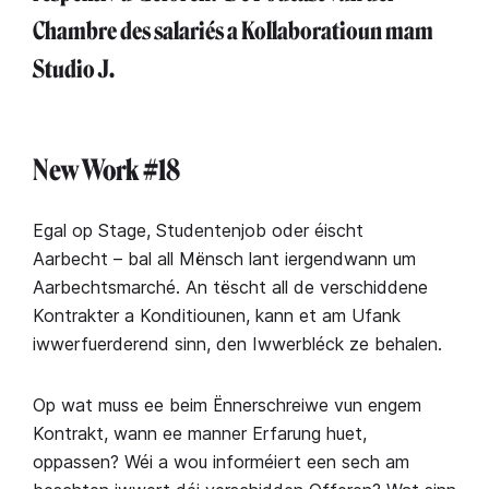
Chambre des salariés a Kollaboratioun mam
Studio J.
New Work #18
Egal op Stage, Studentenjob oder éischt
Aarbecht – bal all Mënsch lant iergendwann um
Aarbechtsmarché. An tëscht all de verschiddene
Kontrakter a Konditiounen, kann et am Ufank
iwwerfuerderend sinn, den Iwwerbléck ze behalen.
Op wat muss ee beim Ënnerschreiwe vun engem
Kontrakt, wann ee manner Erfarung huet,
oppassen? Wéi a wou informéiert een sech am