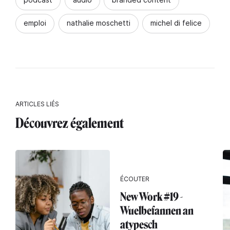
emploi
nathalie moschetti
michel di felice
ARTICLES LIÉS
Découvrez également
ÉCOUTER
New Work #19 -
Wuelbefannen an
atypesch