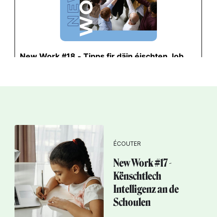
ÉCOUTER
New Work #17 -
Kënschtlech
Intelligenz an de
Schoulen