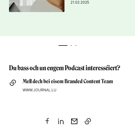
21.02.2025
Du bass och un engem Podcast interesséiert?
Mell dech bei eisem Branded Content Team
WWW.JOURNAL.LU