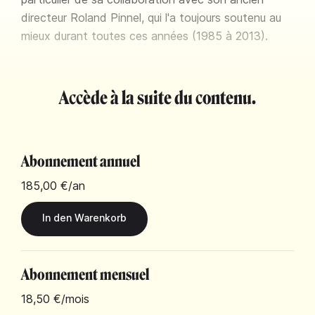
directeur Roland Pinnel, qui l'a toujours soutenu au
mieux durant toutes ces années (1985 à 2013).
Accède à la suite du contenu.
Abonnement annuel
185,00 €
/an
Abonnement mensuel
18,50 €
/mois