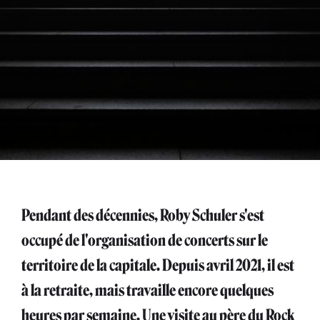
Pendant des décennies, Roby Schuler s'est
occupé de l'organisation de concerts sur le
territoire de la capitale. Depuis avril 2021, il est
à la retraite, mais travaille encore quelques
heures par semaine. Une visite au père du Rock