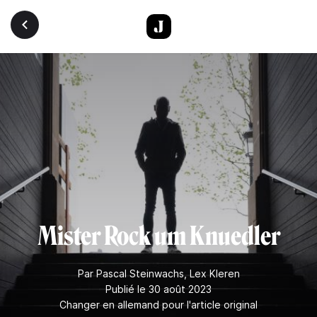
Aller au contenu principal
Mister Rock um Knuedler
Par
Pascal Steinwachs
,
Lex Kleren
Publié le 30 août 2023
Changer en allemand pour l'article original