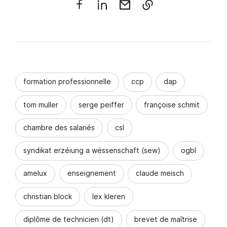
formation professionnelle
ccp
dap
tom muller
serge peiffer
françoise schmit
chambre des salariés
csl
syndikat erzéiung a wëssenschaft (sew)
ogbl
amelux
enseignement
claude meisch
christian block
lex kleren
diplôme de technicien (dt)
brevet de maîtrise