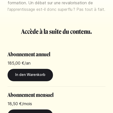
formation. Un débat sur une revalorisation de
l'apprentissage est-il donc superflu ? Pas tout à fait.
Accède à la suite du contenu.
Abonnement annuel
185,00 €
/an
Abonnement mensuel
18,50 €
/mois