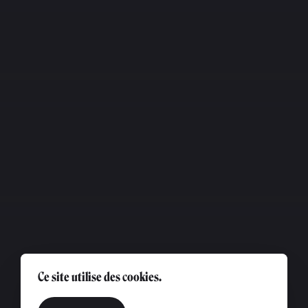
Ce site utilise des cookies.