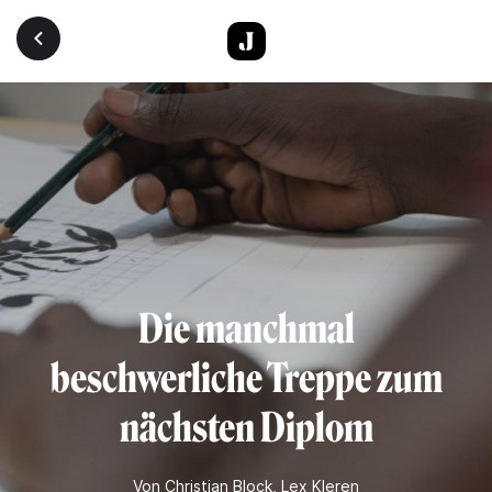
Direkt zum Inhalt
Die manchmal
beschwerliche Treppe zum
nächsten Diplom
Von
Christian Block
,
Lex Kleren