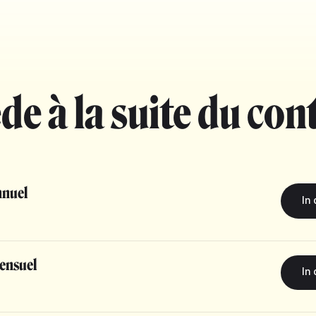
de à la suite du con
nuel
ensuel