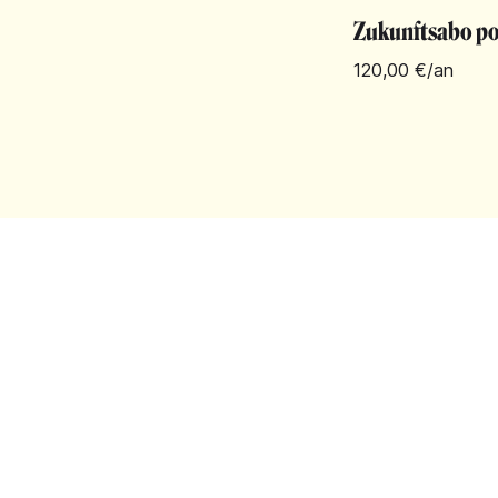
Zukunftsabo pou
120,00 €
/an