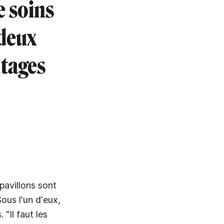
e soins
 deux
ntages
pavillons sont
Sous l'un d'eux,
"Il faut les