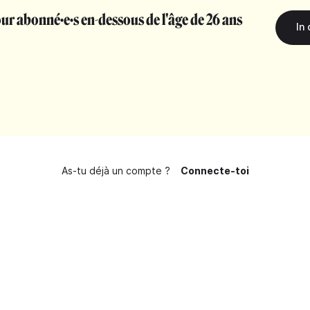
r abonné·e·s en-dessous de l'âge de 26 ans
As-tu déjà un compte ?
Connecte-toi