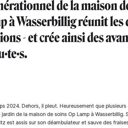
nérationnel de la maison d
 à Wasserbillig réunit les
ions - et crée ainsi des ava
·te·s.
mps 2024. Dehors, il pleut. Heureusement que plusieurs 
e jardin de la maison de soins Op Lamp à Wasserbillig. 
z est assis sur son déambulateur et sauve des fraises. 