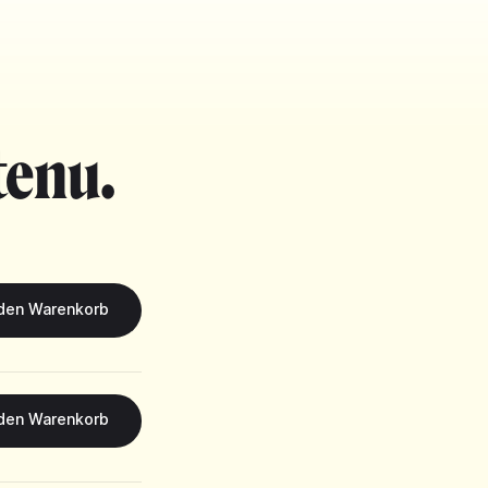
tenu.