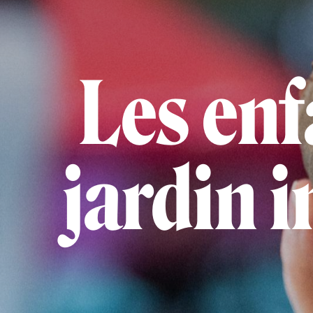
Les enf
jardin 