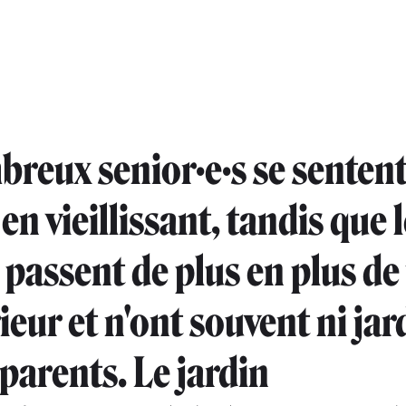
reux senior·e·s se senten
 en vieillissant, tandis que 
 passent de plus en plus d
rieur et n'ont souvent ni jar
parents. Le jardin