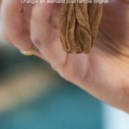
Changer en allemand pour l'article original