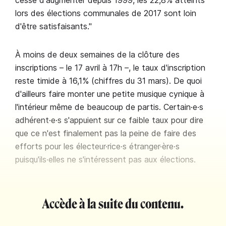
cesse d'augmenter depuis 1999, les 22,8% atteints
lors des élections communales de 2017 sont loin
d'être satisfaisants."
À moins de deux semaines de la clôture des
inscriptions – le 17 avril à 17h –, le taux d'inscription
reste timide à 16,1% (chiffres du 31 mars). De quoi
d'ailleurs faire monter une petite musique cynique à
l'intérieur même de beaucoup de partis. Certain·e·s
adhérent·e·s s'appuient sur ce faible taux pour dire
que ce n'est finalement pas la peine de faire des
efforts pour les électeur·rice·s étranger·ère·s
puisqu'ils·elles ne s'intéressent pas aux élections.
Accède à la suite du contenu.