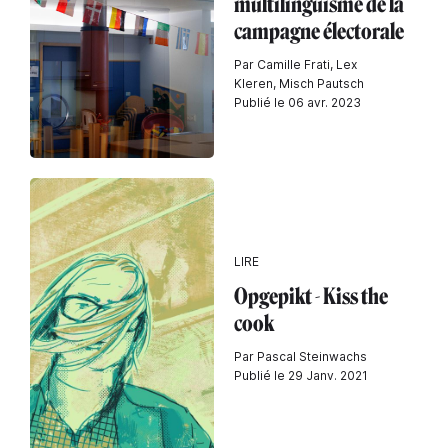
multilinguisme de la
campagne électorale
Par Camille Frati, Lex
Kleren, Misch Pautsch
Publié le 06 avr. 2023
LIRE
Opgepikt - Kiss the
cook
Par Pascal Steinwachs
Publié le 29 Janv. 2021