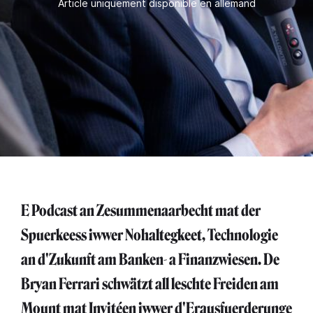
Article uniquement disponible en allemand
E Podcast an Zesummenaarbecht mat der
Spuerkeess iwwer Nohaltegkeet, Technologie
an d'Zukunft am Banken- a Finanzwiesen. De
Bryan Ferrari schwätzt all leschte Freiden am
Mount mat Invitéen iwwer d'Erausfuerderunge