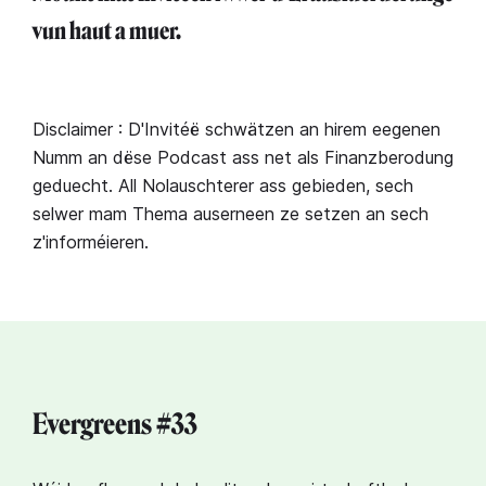
vun haut a muer.⁣
Disclaimer : D'Invitéë schwätzen an hirem eegenen
Numm an dëse Podcast ass net als Finanzberodung
geduecht. All Nolauschterer ass gebieden, sech
selwer mam Thema auserneen ze setzen an sech
z'informéieren.
Evergreens #33