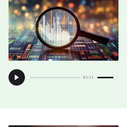
51:11
Play