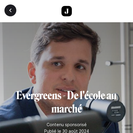
Aller au contenu principal
Evergreens - De l'école au
marché
Contenu sponsorisé
Publié le 30 août 2024