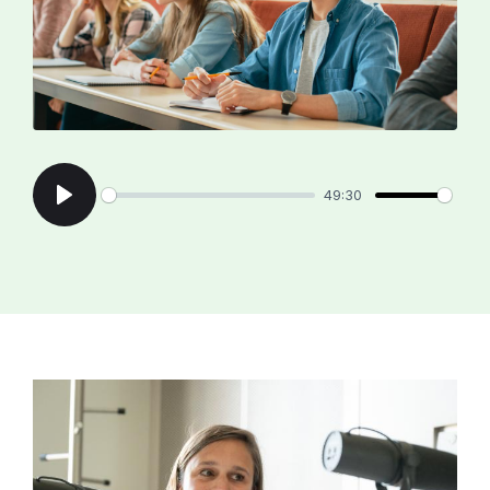
49:30
Play