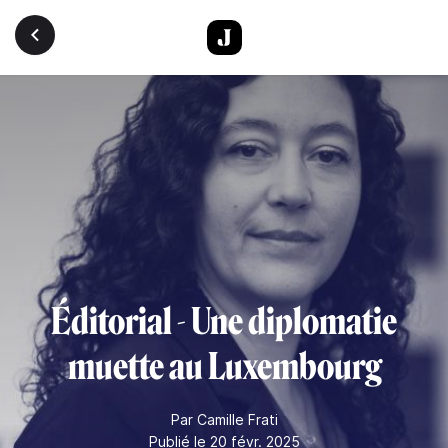
Aller au contenu principal
Éditorial - Une diplomatie
muette au Luxembourg
Par
Camille Frati
Publié le 20 févr. 2025