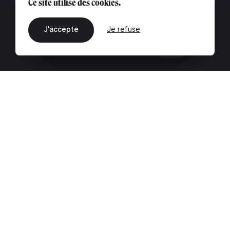
Ce site utilise des cookies.
J'accepte
Je refuse
FR