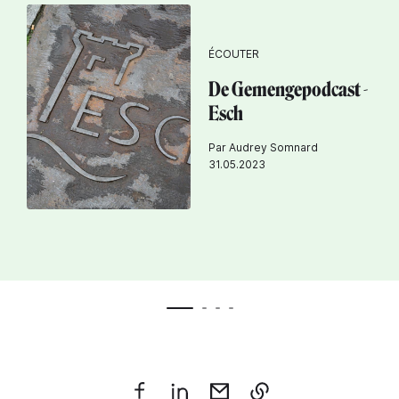
ÉCOUTER
De Gemengepodcast -
Esch
Par Audrey Somnard
31.05.2023