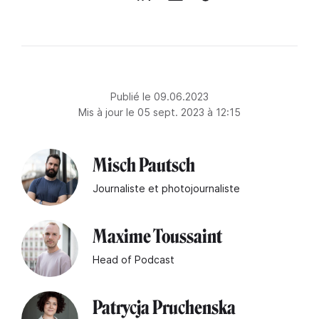
Publié le 09.06.2023
Mis à jour le 05 sept. 2023 à 12:15
Misch Pautsch
Journaliste et photojournaliste
Maxime Toussaint
Head of Podcast
Patrycja Pruchenska