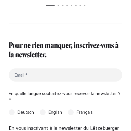
Pour ne rien manquer, inscrivez-vous à
la newsletter.
En quelle langue souhaitez-vous recevoir la newsletter ?
*
Deutsch
English
Français
En vous inscrivant à la newsletter du Lëtzebuerger