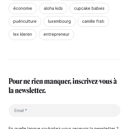
économie
aloha kids
cupcake babies
puériculture
luxembourg
camille frati
lex kleren
entrepreneur
Pour ne rien manquer, inscrivez-vous à
la newsletter.
En quelle langue souhaitez-vous recevoir la newsletter ?