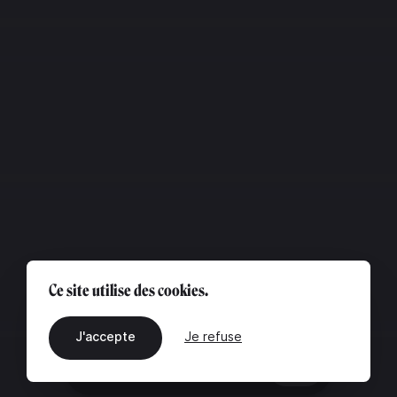
Ce site utilise des cookies.
J'accepte
Je refuse
FR