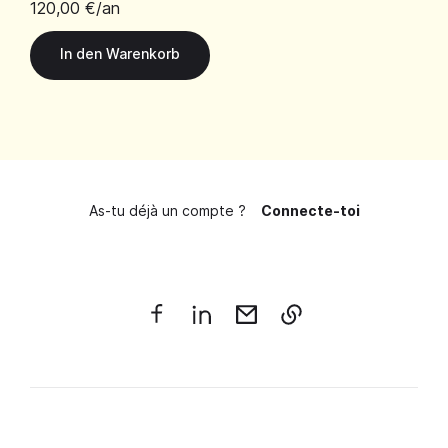
120,00 €
/an
As-tu déjà un compte ?
Connecte-toi