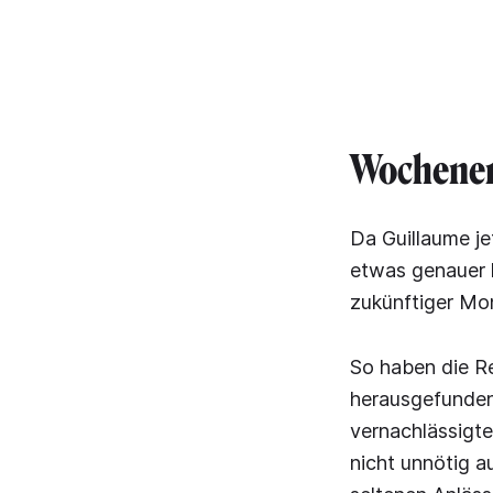
Wochene
Da Guillaume je
etwas genauer h
zukünftiger Mon
So haben die R
herausgefunden,
vernachlässigte
nicht unnötig au