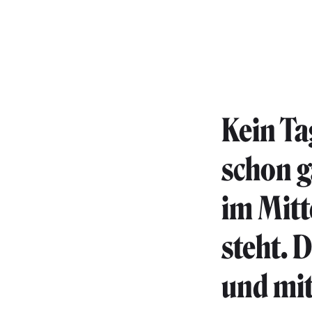
Kein Ta
schon g
im Mitt
steht. 
und mit