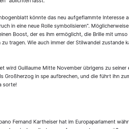
en" ablichten lässt.
bogenblatt könnte das neu aufgeflammte Interesse 
bruch in eine neue Rolle symbolisieren". Möglicherwei
inen Boost, der es ihm ermöglicht, die Brille mit umso
 zu tragen. Wie auch immer der Stilwandel zustande ka
et wird Guillaume Mitte November übrigens zu seiner 
als Großherzog in spe aufbrechen, und die führt ihn 
a sorte!
ano Fernand Kartheiser hat im Europaparlament währ