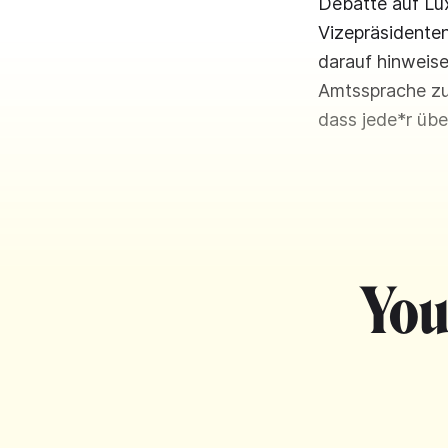
Debatte auf Lu
Vizepräsidente
darauf hinweise
Amtssprache zu 
dass jede*r über
You