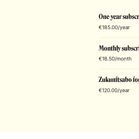
One-year subsc
€185.00
/year
Monthly subscr
€18.50
/month
Zukunftsabo for
€120.00
/year