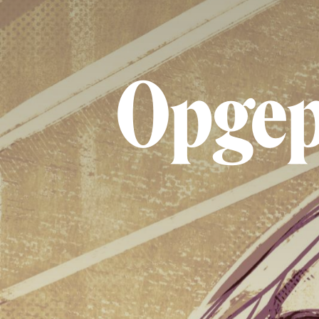
Opgepi