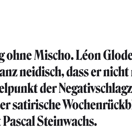
g ohne Mischo. Léon Glode
anz neidisch, dass er nich
elpunkt der Negativschlagz
Der satirische Wochenrückb
 Pascal Steinwachs.