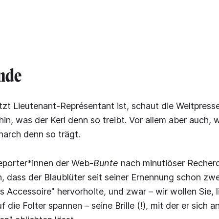
nde
tzt Lieutenant-Représentant ist, schaut die Weltpresse
in, was der Kerl denn so treibt. Vor allem aber auch, 
arch denn so trägt.
eporter*innen der Web-
Bunte
nach minutiöser Recher
 dass der Blaublüter seit seiner Ernennung schon zwe
s Accessoire" hervorholte, und zwar – wir wollen Sie, l
f die Folter spannen – seine Brille (!), mit der er sich 