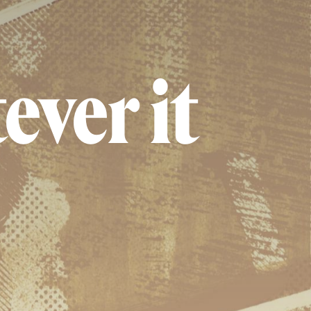
ever it