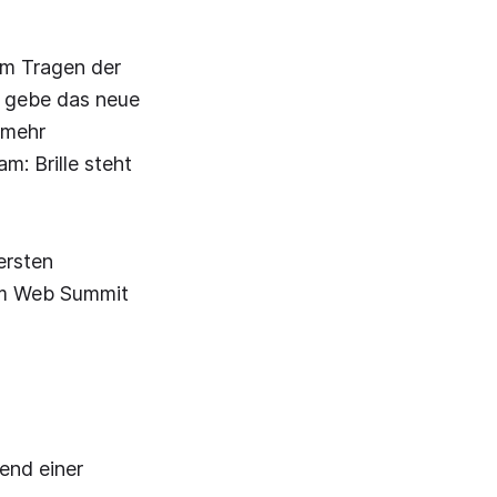
am Tragen der
se gebe das neue
 mehr
m: Brille steht
ersten
zum Web Summit
end einer