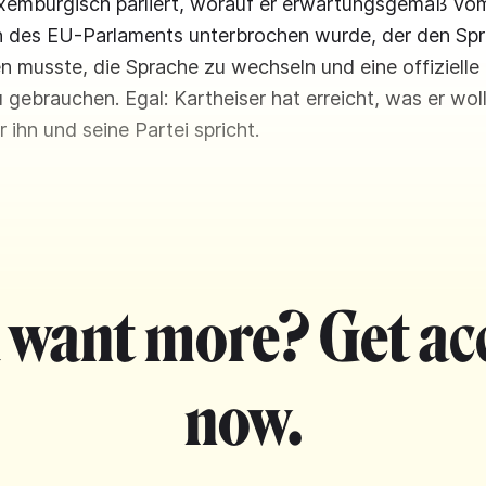
xemburgisch parliert, worauf er erwartungsgemäß vo
n des EU-Parlaments unterbrochen wurde, der den Spr
n musste, die Sprache zu wechseln und eine offizielle
gebrauchen. Egal: Kartheiser hat erreicht, was er woll
 ihn und seine Partei spricht.
 want more? Get ac
now.