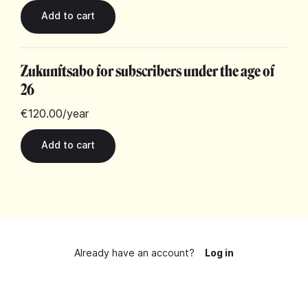
Zukunftsabo for subscribers under the age of
26
€120.00
/year
Already have an account?
Log in