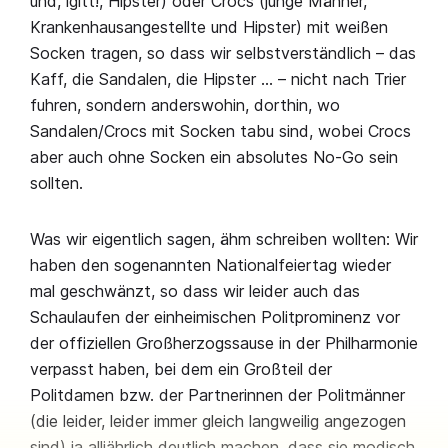
und, igitt!, Hipster) oder Crocs (junge Männer,
Krankenhausangestellte und Hipster) mit weißen
Socken tragen, so dass wir selbstverständlich – das
Kaff, die Sandalen, die Hipster … – nicht nach Trier
fuhren, sondern anderswohin, dorthin, wo
Sandalen/Crocs mit Socken tabu sind, wobei Crocs
aber auch ohne Socken ein absolutes No-Go sein
sollten.
Was wir eigentlich sagen, ähm schreiben wollten: Wir
haben den sogenannten Nationalfeiertag wieder
mal geschwänzt, so dass wir leider auch das
Schaulaufen der einheimischen Politprominenz vor
der offiziellen Großherzogssause in der Philharmonie
verpasst haben, bei dem ein Großteil der
Politdamen bzw. der Partnerinnen der Politmänner
(die leider, leider immer gleich langweilig angezogen
sind) ja alljährlich deutlich machen, dass sie modisch