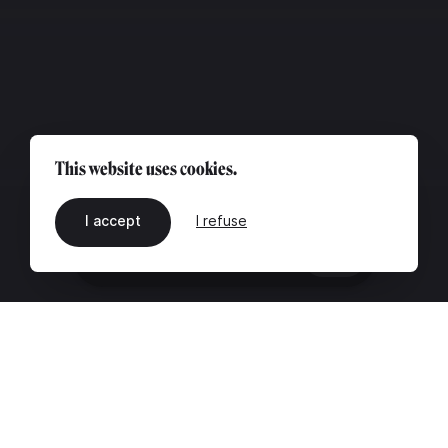
This website uses cookies.
I accept
I refuse
EN