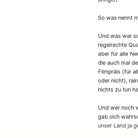
So was nennt m
Und was war so
regelrechte Qua
aber für alle N
die auch mal de
Filmpräis (für 
oder nicht), rai
nichts zu tun ha
Und wer noch we
gab sich wahrs
unser Land ja 