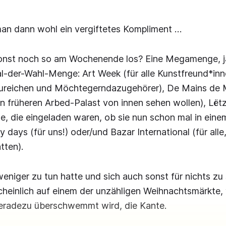
an dann wohl ein vergiftetes Kompliment …
nst noch so am Wochenende los? Eine Megamenge, j
l-der-Wahl-Menge: Art Week (für alle Kunstfreund*in
eureichen und Möchtegerndazugehörer), De Mains de Ma
n früheren Arbed-Palast von innen sehen wollen), Lët
alle, die eingeladen waren, ob sie nun schon mal in ein
ny days (für uns!) oder/und Bazar International (für alle
tten).
niger zu tun hatte und sich auch sonst für nichts zu 
cheinlich auf einem der unzähligen Weihnachtsmärkte,
geradezu überschwemmt wird, die Kante.