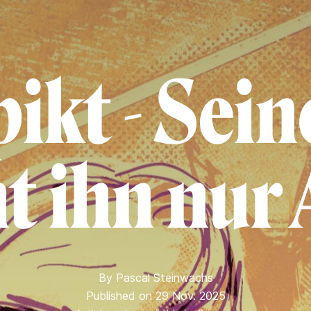
ikt - Sein
t ihn nur 
By
Pascal Steinwachs
Published on 29 Nov. 2025