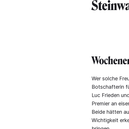
Steinwa
Wochene
Wer solche Freu
Botschafterin 
Luc Frieden und
Premier an eise
Beide hätten au
Wichtigkeit erk
bringen.