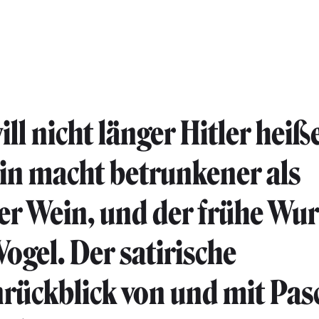
ill nicht länger Hitler heiß
n macht betrunkener als
r Wein, und der frühe Wur
Vogel. Der satirische
ückblick von und mit Pas