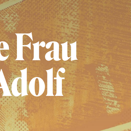
e Frau
Adolf