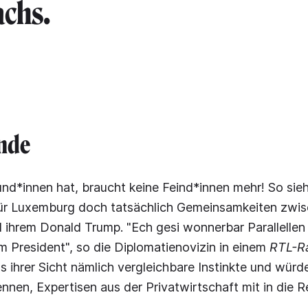
chs.
nde
nd*innen hat, braucht keine Feind*innen mehr! So sie
für Luxemburg doch tatsächlich Gemeinsamkeiten zwi
 ihrem Donald Trump. "Ech gesi wonnerbar Parallelle
m President", so die Diplomatienovizin in einem
RTL-R
s ihrer Sicht nämlich vergleichbare Instinkte und würd
ennen, Expertisen aus der Privatwirtschaft mit in die 