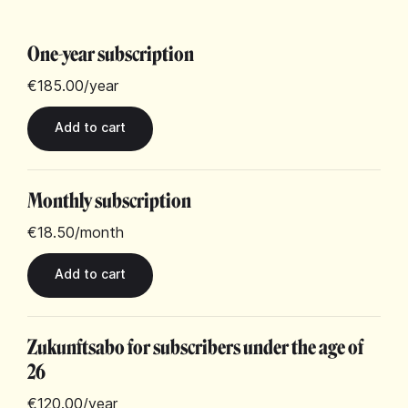
One-year subscription
€185.00
/year
Monthly subscription
€18.50
/month
Zukunftsabo for subscribers under the age of
26
€120.00
/year