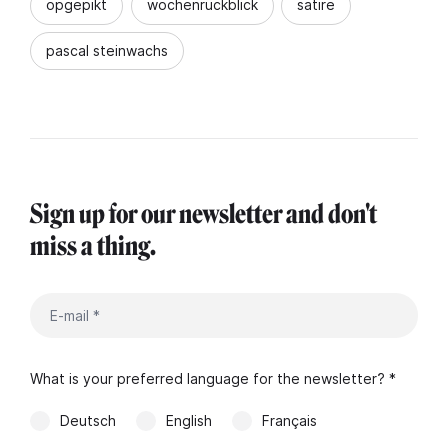
opgepikt
wochenrückblick
satire
pascal steinwachs
Sign up for our newsletter and don't
miss a thing.
What is your preferred language for the newsletter? *
Deutsch
English
Français