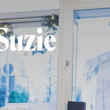
Suzie