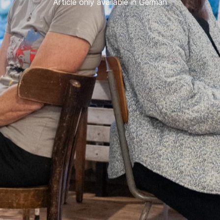
Article only available in German