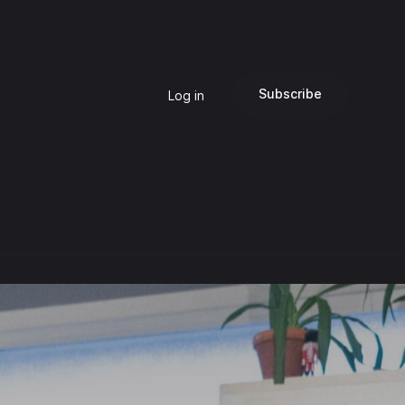
Subscribe
Log in