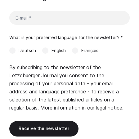
What is your preferred language for the newsletter? *
Deutsch
English
Français
By subscribing to the newsletter of the
Lëtzebuerger Journal you consent to the
processing of your personal data - your email
address and language preference - to receive a
selection of the latest published articles on a
regular basis. More information in our
legal notice
.