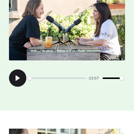
33:07
Play