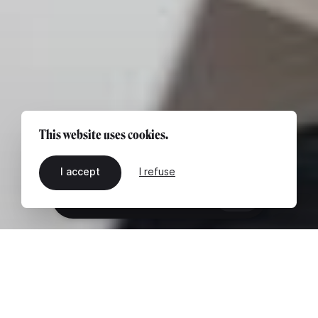
This website uses cookies.
I accept
I refuse
EN