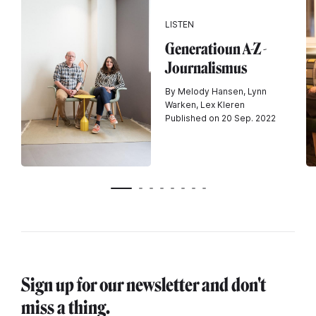
LISTEN
Generatioun A-Z -
Journalismus
By Melody Hansen, Lynn
Warken, Lex Kleren
Published on 20 Sep. 2022
Sign up for our newsletter and don't
miss a thing.