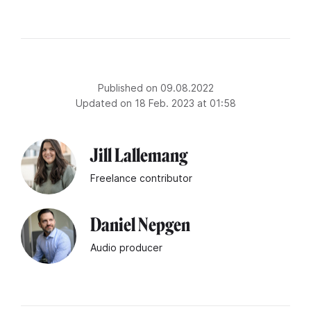
Published on 09.08.2022
Updated on 18 Feb. 2023 at 01:58
Jill Lallemang
Freelance contributor
Daniel Nepgen
Audio producer