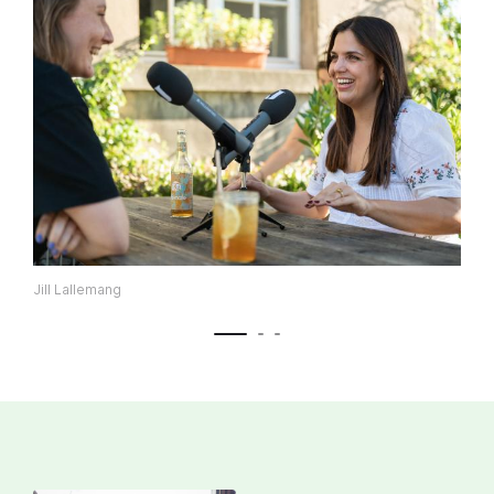
Jill Lallemang