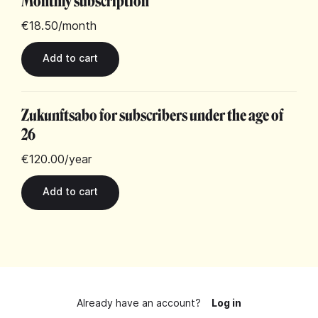
Monthly subscription
€18.50
/month
Zukunftsabo for subscribers under the age of
26
€120.00
/year
Already have an account?
Log in