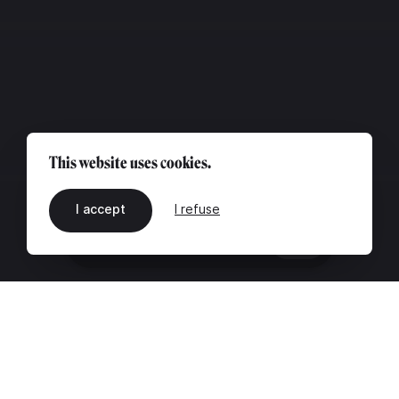
This website uses cookies.
I accept
I refuse
EN