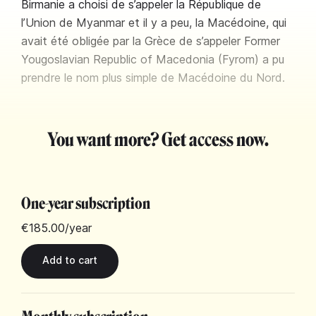
Birmanie a choisi de s’appeler la République de
l’Union de Myanmar et il y a peu, la Macédoine, qui
avait été obligée par la Grèce de s’appeler Former
Yougoslavian Republic of Macedonia (Fyrom) a pu
prendre le nom plus simple de Macédoine du Nord.
You want more? Get access now.
One-year subscription
€185.00
/year