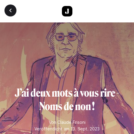
Direkt zum Inhalt
J’ai deux mots à vous rire -
Noms de non !
Von
Claude Frisoni
Veröffentlicht am 13. Sept. 2023