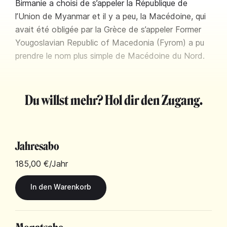
Birmanie a choisi de s’appeler la République de
l’Union de Myanmar et il y a peu, la Macédoine, qui
avait été obligée par la Grèce de s’appeler Former
Yougoslavian Republic of Macedonia (Fyrom) a pu
prendre le nom plus simple de Macédoine du Nord.
Du willst mehr? Hol dir den Zugang.
Jahresabo
185,00 €
/Jahr