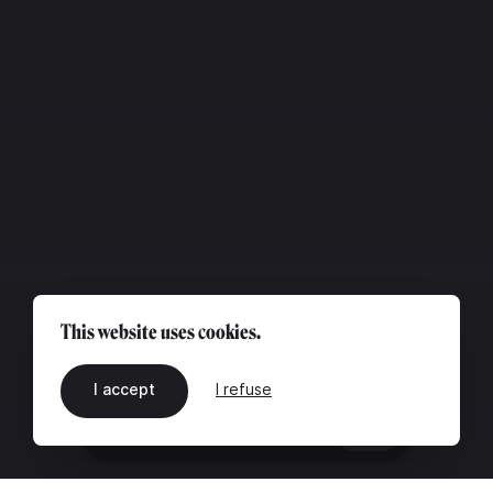
This website uses cookies.
I accept
I refuse
EN