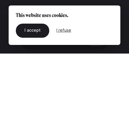
This website uses cookies.
I accept
I refuse
EN