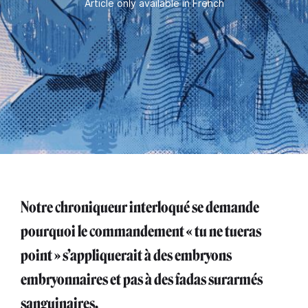
Article only available in French
Notre chroniqueur interloqué se demande
pourquoi le commandement « tu ne tueras
point » s’appliquerait à des embryons
embryonnaires et pas à des fadas surarmés
sanguinaires.