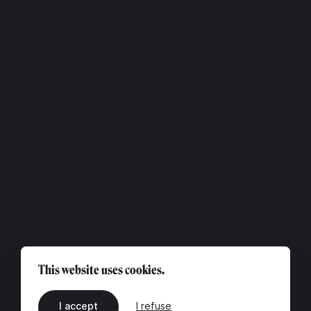
This website uses cookies.
I accept
I refuse