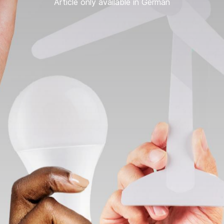
Article only available in German