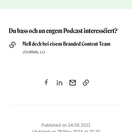
Du bass och un engem Podcast interesséiert?
Mell dech bei eisem Branded Content Team
JOURNAL.LU
Published on 24.06.2022
Updated on 28 May 2024 at 10:30