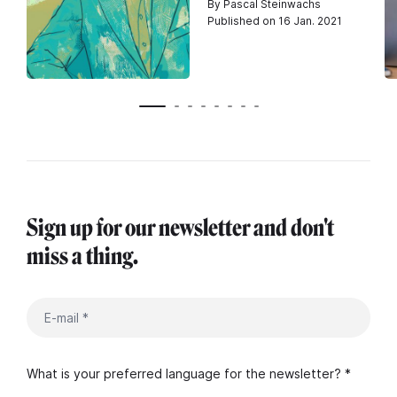
By Pascal Steinwachs
Published on 16 Jan. 2021
Sign up for our newsletter and don't
miss a thing.
What is your preferred language for the newsletter? *