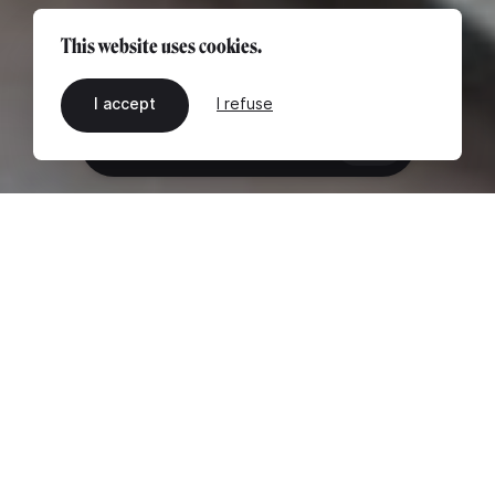
This website uses cookies.
I accept
I refuse
EN