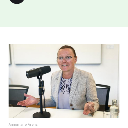
Play
Annemarie Arens