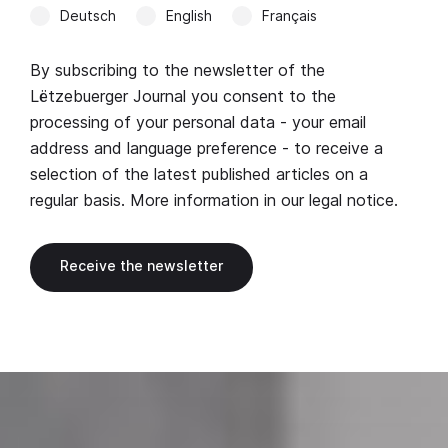
Deutsch
English
Français
By subscribing to the newsletter of the
Lëtzebuerger Journal you consent to the
processing of your personal data - your email
address and language preference - to receive a
selection of the latest published articles on a
regular basis. More information in our
legal notice
.