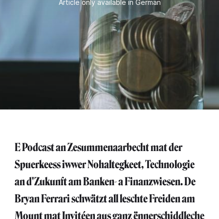
Article only available in German
E Podcast an Zesummenaarbecht mat der
Spuerkeess iwwer Nohaltegkeet, Technologie
an d'Zukunft am Banken- a Finanzwiesen. De
Bryan Ferrari schwätzt all leschte Freiden am
Mount mat Invitéen aus ganz ënnerschiddleche