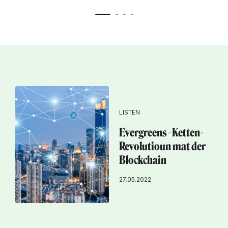
LISTEN
Evergreens - Ketten-
Revolutioun mat der
Blockchain
27.05.2022