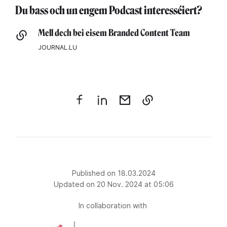
Du bass och un engem Podcast interesséiert?
Mell dech bei eisem Branded Content Team
JOURNAL.LU
Published on 18.03.2024
Updated on 20 Nov. 2024 at 05:06
In collaboration with