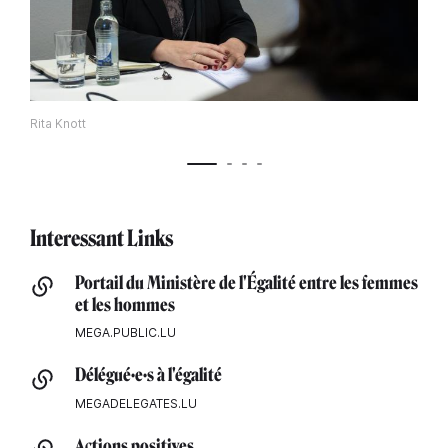
Rita Knott
Interessant Links
Portail du Ministère de l'Égalité entre les femmes
et les hommes
MEGA.PUBLIC.LU
Délégué·e·s à l'égalité
MEGADELEGATES.LU
Actions positives