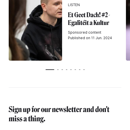
LISTEN
Et Geet Dach! #2 -
Egalitéit a Kultur
Sponsored content
Published on 11 Jun. 2024
Sign up for our newsletter and don't
miss a thing.