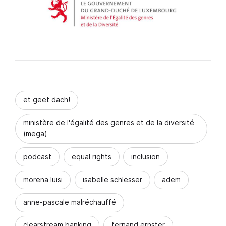
et geet dach!
ministère de l'égalité des genres et de la diversité
(mega)
podcast
equal rights
inclusion
morena luisi
isabelle schlesser
adem
anne-pascale malréchauffé
clearstream banking
fernand ernster