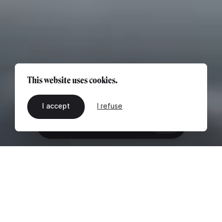
This website uses cookies.
I accept
I refuse
EN