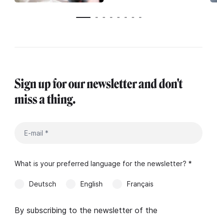
Sign up for our newsletter and don't
miss a thing.
What is your preferred language for the newsletter? *
Deutsch
English
Français
By subscribing to the newsletter of the