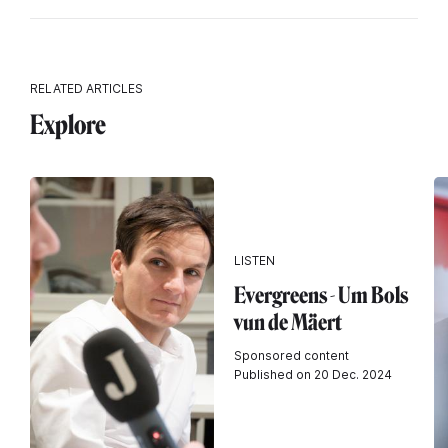
RELATED ARTICLES
Explore
LISTEN
Evergreens - Um Bols
vun de Mäert
Sponsored content
Published on 20 Dec. 2024