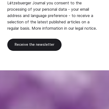
Lëtzebuerger Journal you consent to the
processing of your personal data - your email
address and language preference - to receive a
selection of the latest published articles on a
regular basis. More information in our
legal notice
.