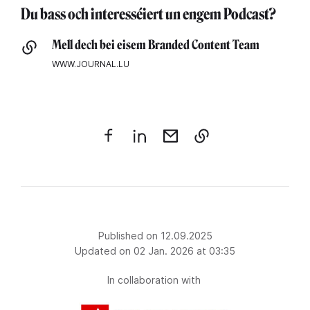
Du bass och interesséiert un engem Podcast?
Mell dech bei eisem Branded Content Team
WWW.JOURNAL.LU
Published on 12.09.2025
Updated on 02 Jan. 2026 at 03:35
In collaboration with