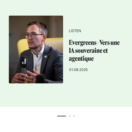
LISTEN
Evergreens - Vers une
IA souveraine et
agentique
01.08.2025