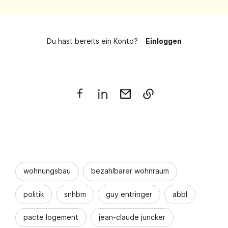
Du hast bereits ein Konto?
Einloggen
wohnungsbau
bezahlbarer wohnraum
politik
snhbm
guy entringer
abbl
pacte logement
jean-claude juncker