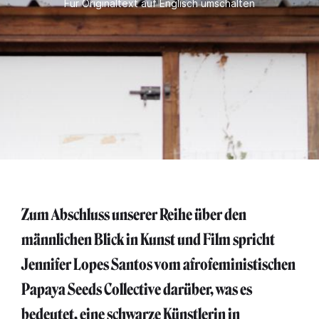
Für Originaltext auf Englisch umschalten
Zum Abschluss unserer Reihe über den
männlichen Blick in Kunst und Film spricht
Jennifer Lopes Santos vom afrofeministischen
Papaya Seeds Collective darüber, was es
bedeutet, eine schwarze Künstlerin in