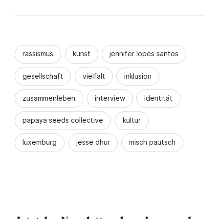
rassismus
kunst
jennifer lopes santos
gesellschaft
vielfalt
inklusion
zusammenleben
interview
identität
papaya seeds collective
kultur
luxemburg
jesse dhur
misch pautsch