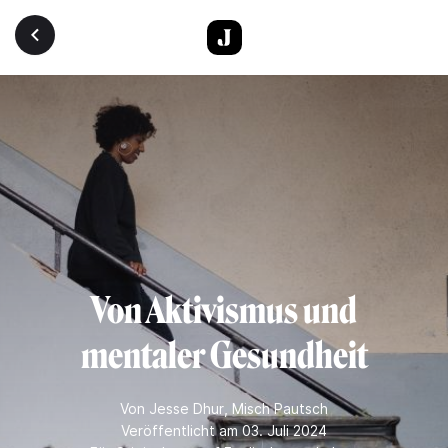
Direkt zum Inhalt
Von Aktivismus und
mentaler Gesundheit
Von
Jesse Dhur
,
Misch Pautsch
Veröffentlicht am 03. Juli 2024