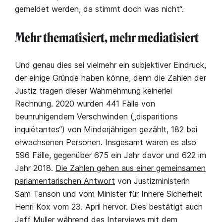
gemeldet werden, da stimmt doch was nicht“.
Mehr thematisiert, mehr mediatisiert
Und genau dies sei vielmehr ein subjektiver Eindruck,
der einige Gründe haben könne, denn die Zahlen der
Justiz tragen dieser Wahrnehmung keinerlei
Rechnung. 2020 wurden 441 Fälle von
beunruhigendem Verschwinden („disparitions
inquiétantes“) von Minderjährigen gezählt, 182 bei
erwachsenen Personen. Insgesamt waren es also
596 Fälle, gegenüber 675 ein Jahr davor und 622 im
Jahr 2018.
Die Zahlen gehen aus einer gemeinsamen
parlamentarischen Antwort
von Justizministerin
Sam Tanson und vom Minister für Innere Sicherheit
Henri Kox vom 23. April hervor. Dies bestätigt auch
Jeff Muller während des Interviews mit dem