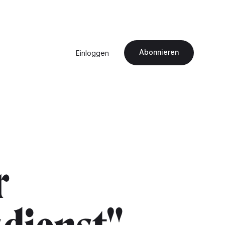
Abonnieren
Einloggen
r