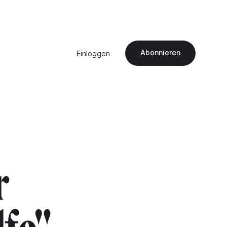
Abonnieren
Einloggen
r