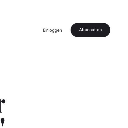
Abonnieren
Einloggen
r