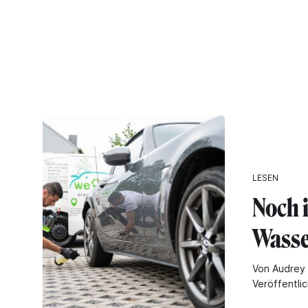
LESEN
Noch 
Wass
Von Audrey 
Veröffentlic