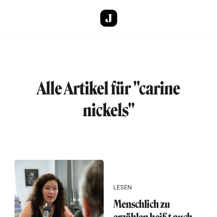
Direkt zum Inhalt
Alle Artikel für "carine
nickels"
LESEN
Menschlich zu