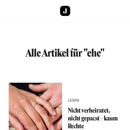
Direkt zum Inhalt
Alle Artikel für "ehe"
LESEN
Nicht verheiratet,
nicht gepacst – kaum
Rechte