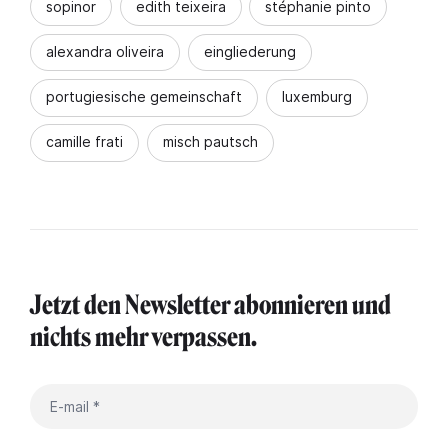
sopinor
edith teixeira
stéphanie pinto
alexandra oliveira
eingliederung
portugiesische gemeinschaft
luxemburg
camille frati
misch pautsch
Jetzt den Newsletter abonnieren und
nichts mehr verpassen.