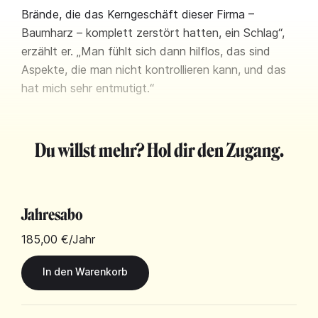
Brände, die das Kerngeschäft dieser Firma –
Baumharz – komplett zerstört hatten, ein Schlag“,
erzählt er. „Man fühlt sich dann hilflos, das sind
Aspekte, die man nicht kontrollieren kann, und das
hat mich sehr entmutigt.“
Du willst mehr? Hol dir den Zugang.
Jahresabo
185,00 €
/Jahr