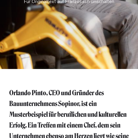
Für Originaltext auf Französisch umschalten
Orlando Pinto, CEO und Gründer des
Bauunternehmens Sopinor, ist ein
Musterbeispiel für beruflichen und kulturellen
Erfolg. Ein Treffen mit einem Chef, dem sein
Unternehmen ebenso am Herzen liegt wie seine