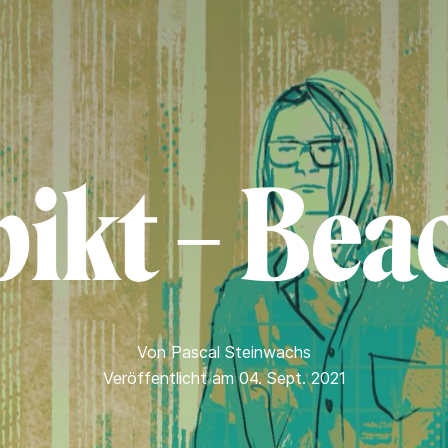
ikt – Bea
Von
Pascal Steinwachs
Veröffentlicht am 04. Sept. 2021