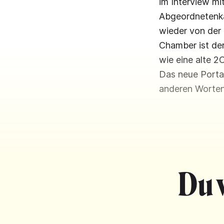
im Interview mi
Abgeordnetenka
wieder von der 
Chamber ist der
wie eine alte 2
Das neue Portal
anderen Worten
Du 