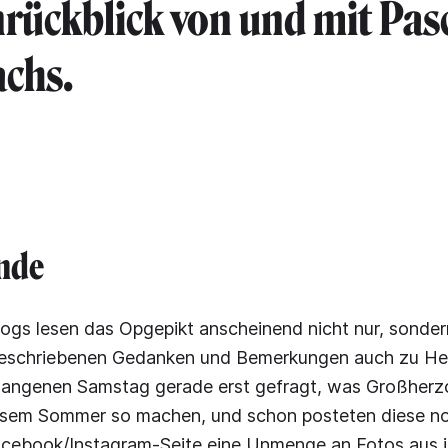
ückblick von und mit Pas
chs.
nde
gs lesen das Opgepikt anscheinend nicht nur, sonde
rgeschriebenen Gedanken und Bemerkungen auch zu He
gangenen Samstag gerade erst gefragt, was Großher
diesem Sommer so machen, und schon posteten diese n
Facebook/Instagram-Seite eine Unmenge an Fotos aus 