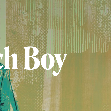
ch Boy