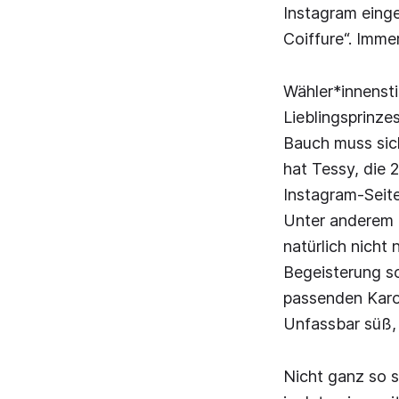
Instagram eing
Coiffure“. Imm
Wähler*innenst
Lieblingsprinze
Bauch muss sic
hat Tessy, die 
Instagram-Seite
Unter anderem 
natürlich nicht
Begeisterung so
passenden Karoh
Unfassbar süß,
Nicht ganz so s