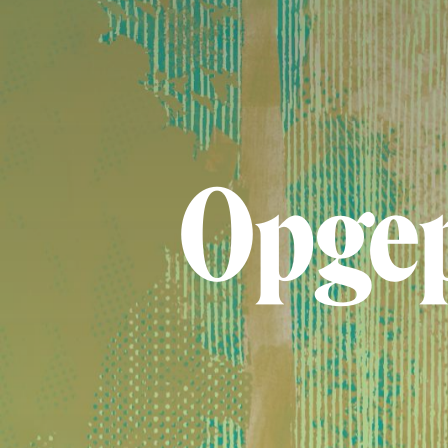
Opgep