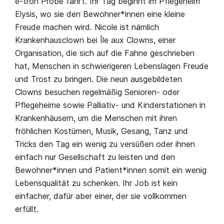
e-tron Probe fährt. Ihr Tag beginnt im Pflegeheim
Elysis, wo sie den Bewohner*innen eine kleine
Freude machen wird. Nicole ist nämlich
Krankenhausclown bei Île aux Clowns, einer
Organisation, die sich auf die Fahne geschrieben
hat, Menschen in schwierigeren Lebenslagen Freude
und Trost zu bringen. Die neun ausgebildeten
Clowns besuchen regelmäßig Senioren- oder
Pflegeheime sowie Palliativ- und Kinderstationen in
Krankenhäusern, um die Menschen mit ihren
fröhlichen Kostümen, Musik, Gesang, Tanz und
Tricks den Tag ein wenig zu versüßen oder ihnen
einfach nur Gesellschaft zu leisten und den
Bewohner*innen und Patient*innen somit ein wenig
Lebensqualität zu schenken. Ihr Job ist kein
einfacher, dafür aber einer, der sie vollkommen
erfüllt.