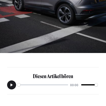
Diesen Artikel hören
00:00
Play