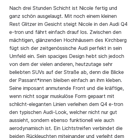
Nach drei Stunden Schicht ist Nicole fertig und
ganz schön ausgelaugt. Mit noch einem kleinen
Rest Glitzer im Gesicht steigt Nicole in den Audi Q4
e-tron und fährt einfach drauf los. Zwischen den
mächtigen, glänzenden Hochhäusern des Kirchberg
fügt sich der zeitgenössische Audi perfekt in sein
Umfeld ein. Sein spaciges Design hebt sich jedoch
von dem der vielen anderen, heutzutage sehr
beliebten SUVs auf der Straße ab, denn die Blicke
der Passant*innen bleiben einfach an ihm kleben.
Seine imposant anmutende Front und die kräftige,
wenn nicht sogar muskulöse Form gepaart mit
schlicht-eleganten Linien verleihen dem Q4 e-tron
den typischen Audi-Look, welcher nicht nur gut
aussieht, sondern ebenso funktionell wie auch
aerodynamisch ist. Ein Lichtstreifen verbindet die
beiden Rückleuchten miteinander und verleiht dem