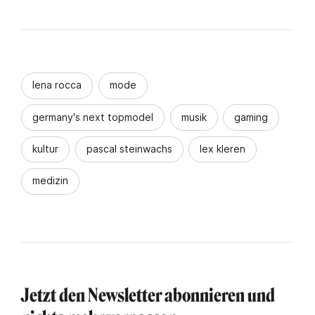
lena rocca
mode
germany's next topmodel
musik
gaming
kultur
pascal steinwachs
lex kleren
medizin
Jetzt den Newsletter abonnieren und