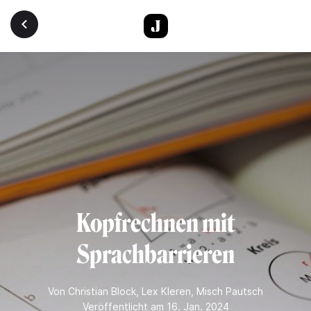
Direkt zum Inhalt
Kopfrechnen mit
Sprachbarrieren
Von
Christian Block
,
Lex Kleren
,
Misch Pautsch
Veröffentlicht am 16. Jan. 2024