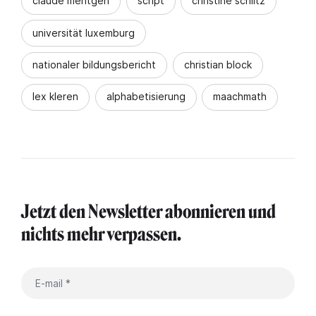
claude mentgen
script
christine schiltz
universität luxemburg
nationaler bildungsbericht
christian block
lex kleren
alphabetisierung
maachmath
Jetzt den Newsletter abonnieren und
nichts mehr verpassen.