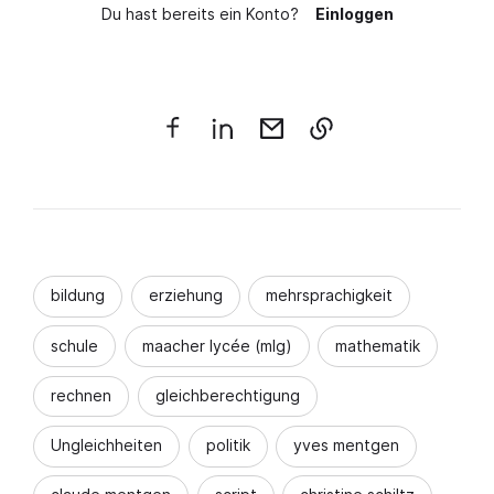
Du hast bereits ein Konto?
Einloggen
bildung
erziehung
mehrsprachigkeit
schule
maacher lycée (mlg)
mathematik
rechnen
gleichberechtigung
Ungleichheiten
politik
yves mentgen