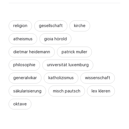
religion
gesellschaft
kirche
atheismus
gioia hörold
dietmar heidemann
patrick muller
philosophie
universität luxemburg
generalvikar
katholizismus
wissenschaft
säkularisierung
misch pautsch
lex kleren
oktave