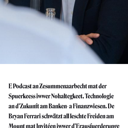
E Podcast an Zesummenaarbecht mat der
Spuerkeess iwwer Nohaltegkeet, Technologie
an d'Zukunft am Banken- a Finanzwiesen. De
Bryan Ferrari schwätzt all leschte Freiden am
Mount mat Invitéen iwwer d'Erausfuerderunge