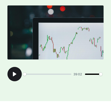
39:02
Play