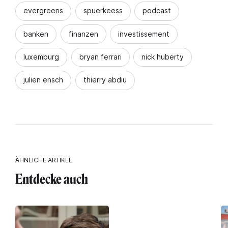
evergreens
spuerkeess
podcast
banken
finanzen
investissement
luxemburg
bryan ferrari
nick huberty
julien ensch
thierry abdiu
ÄHNLICHE ARTIKEL
Entdecke auch