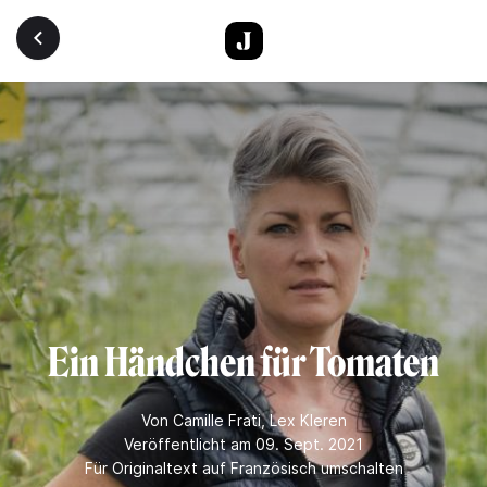
Direkt zum Inhalt
Ein Händchen für Tomaten
Von
Camille Frati
,
Lex Kleren
Veröffentlicht am 09. Sept. 2021
Für Originaltext auf Französisch umschalten