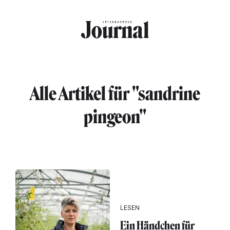
Direkt zum Inhalt
Alle Artikel für "sandrine
pingeon"
LESEN
Ein Händchen für