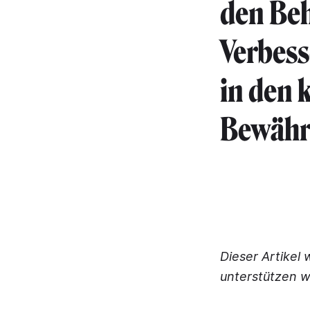
den Be
Verbes
in den
Bewähru
Dieser Artikel 
unterstützen w