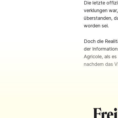
Die letzte offiz
verklungen war
überstanden, d
worden sei.
Doch die Realit
der Information
Agricole, als 
nachdem das Vir
Fre