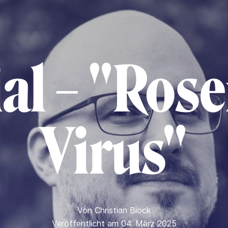
al – "Ros
Virus"
Von
Christian Block
Veröffentlicht am 04. März 2025