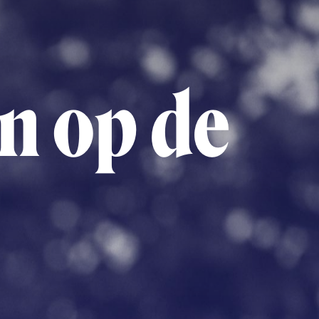
en op de