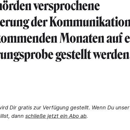
hörden versprochene
serung der Kommunikation
 kommenden Monaten auf e
ngsprobe gestellt werden
wird Dir gratis zur Verfügung gestellt. Wenn Du unse
illst, dann
schließe jetzt ein Abo ab
.