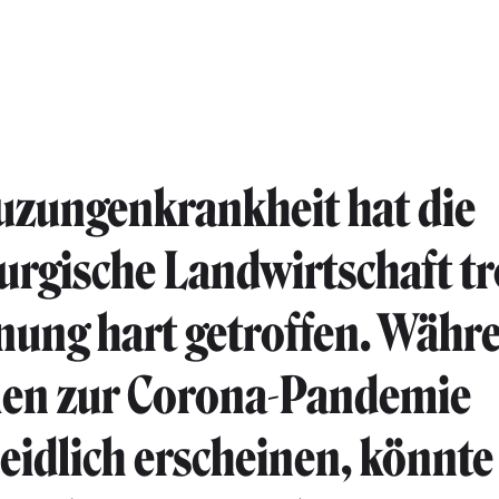
uzungenkrankheit hat die
rgische Landwirtschaft tr
ung hart getroffen. Währ
len zur Corona-Pandemie
idlich erscheinen, könnte 