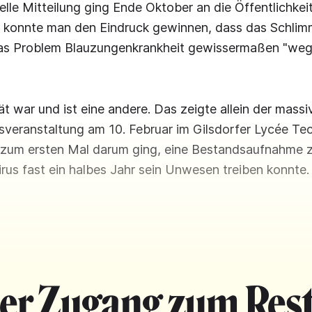
ielle Mitteilung ging Ende Oktober an die Öffentlichkeit
, konnte man den Eindruck gewinnen, dass das Schlim
as Problem Blauzungenkrankheit gewissermaßen "weg
ät war und ist eine andere. Das zeigte allein der mass
sveranstaltung am 10. Februar im Gilsdorfer Lycée Te
es zum ersten Mal darum ging, eine Bestandsaufnahme 
us fast ein halbes Jahr sein Unwesen treiben konnte.
ier Zugang zum Rest