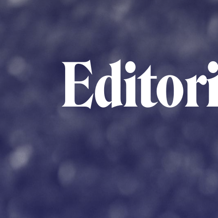
Editori